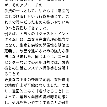
が、そのアプローチの
手法の一つとして、私たちは「意図的
に名づける」という行為を通じて、こ
れまで曖昧だったものを扱いやすいも
のへと変換してきました。
例えば、トヨタの「ジャスト・イン・
タイム」は、単なる在庫管理の概念で
はなく、生産と供給の関係性を明確に
定義し、改善を進めるための強力な手
法になりました。同じように、コール
センターなどでの運用改善では、お客
様との対話とシステム操作等を分解す
ることで
必要なスキルの整理や定義、業務運用
の精度向上が可能になりました。つま
り、意図的にみて「名づけること」に
よって、曖昧な業務の境界線を明確に
し、それを扱いやすくすることが可能