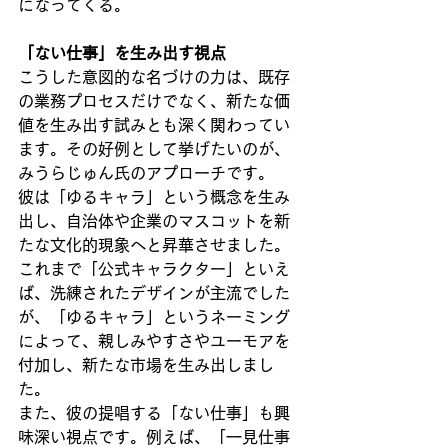
になってくる。
「ない仕事」を生み出す視点
こうした意図的な名づけの力は、既存
の業務プロセスだけでなく、新たな価
値を生み出す試みとも深く関わってい
ます。その好例として挙げたいのが、
みうらじゅん氏のアプローチです。
彼は「ゆるキャラ」という概念を生み
出し、自治体や企業のマスコットを新
たな文化的現象へと昇華させました。
これまで「公式キャラクター」といえ
ば、洗練されたデザインが主流でした
が、「ゆるキャラ」というネーミング
によって、親しみやすさやユーモアを
付加し、新たな市場を生み出しまし
た。
また、彼の提唱する「ない仕事」も興
味深い視点です。例えば、「一見仕事