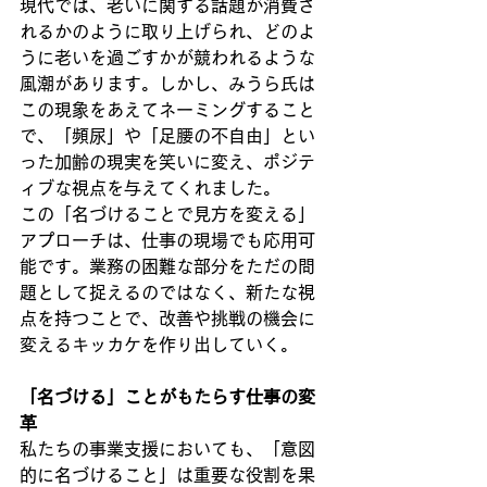
現代では、老いに関する話題が消費さ
れるかのように取り上げられ、どのよ
うに老いを過ごすかが競われるような
風潮があります。しかし、みうら氏は
この現象をあえてネーミングすること
で、「頻尿」や「足腰の不自由」とい
った加齢の現実を笑いに変え、ポジテ
ィブな視点を与えてくれました。
この「名づけることで見方を変える」
アプローチは、仕事の現場でも応用可
能です。業務の困難な部分をただの問
題として捉えるのではなく、新たな視
点を持つことで、改善や挑戦の機会に
変えるキッカケを作り出していく。
「名づける」ことがもたらす仕事の変
革
私たちの事業支援においても、「意図
的に名づけること」は重要な役割を果