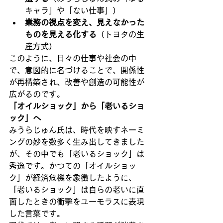
キャラ」や「ない仕事」）
業務の視点を変え、見えなかった
ものを見える化する
（トヨタの生
産方式）
このように、日々の仕事や社会の中
で、意図的に名づけることで、関係性
が再構築され、改善や創造の可能性が
広がるのです。
「オイルショック」から「老いるショ
ック」へ
みうらじゅん氏は、時代を映すネーミ
ングの妙を数多く生み出してきました
が、その中でも「老いるショック」は
秀逸です。かつての「オイルショッ
ク」が経済危機を象徴したように、
「老いるショック」は自らの老いに直
面したときの衝撃をユーモラスに表現
した言葉です。