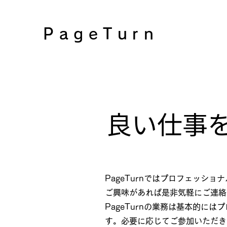
PageTurn
​良い仕事
PageTurnではプロフェッシ
​ご興味があれば是非気軽にご連
​PageTurnの業務は基本的
す。必要に応じてご参加いただき