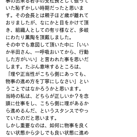
事の出来る若手の支社長として傲って
いた恥ずかしい時期だったと思いま
す。その会長とは親子ほど歳が離れて
おりましたが、なにかと目をかけて頂
き、組織人としての有り様など、多岐
にわたり薫陶を頂戴しました。
その中でも意図して頂いた中に「いい
か半田さん、一呼吸おいてから、行動
した方がいい」と言われた事を思いだ
します。たぶん意味するところは、
「理や正当性がこちら側にあっても、
物事の進め方を丁寧にしなさい」とい
うことではなかろうかと思います。
当時の私は、どちらが正しいか？を念
頭に仕事をし、こちら側に理があるか
ら進めるんだ、というスタンスでやっ
ていたのだと思います。
しかし重要なのは、如何に物事を良く
ない状態から少しでも良い状態に進め