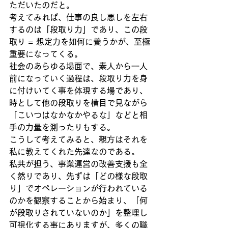
ただいたのだと。
考えてみれば、仕事の良し悪しを左右
するのは「段取り力」であり、この段
取り = 想定力を如何に養うかが、至極
重要になってくる。
社会のあらゆる場面で、素人から一人
前になっていく過程は、段取り力を身
に付けいてく事を体現する場であり、
時として他の段取りを横目で見ながら
「こいつはなかなかやるな」などと相
手の力量を測ったりもする。
こうして考えてみると、親方はそれを
私に教えてくれた先達なのである。
私共が担う、事業運営の改善支援も全
く然りであり、先ずは「どの様な段取
り」でオペレーションが行われている
のかを観察することから始まり、「何
が段取りされていないのか」を整理し
可視化する事にありますが、多くの職