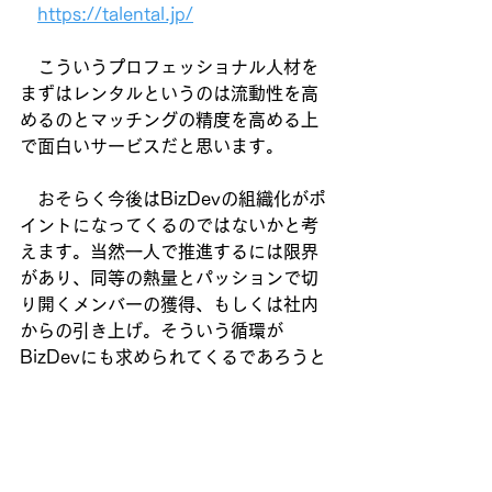
https://talental.jp/
　こういうプロフェッショナル人材を
まずはレンタルというのは流動性を高
めるのとマッチングの精度を高める上
で面白いサービスだと思います。
　おそらく今後はBizDevの組織化がポ
イントになってくるのではないかと考
えます。当然一人で推進するには限界
があり、同等の熱量とパッションで切
り開くメンバーの獲得、もしくは社内
からの引き上げ。そういう循環が
BizDevにも求められてくるであろうと
思います。
　そしてもちろん我がPageTurnも
「BizDev×大規模なオペレーションの
業務改革」を提供しており、「良い仕