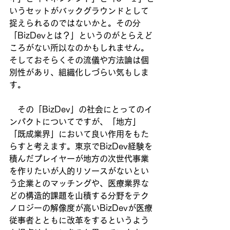
いうセットがバックグラウンドとして
捉えられるのではないかと。その分
「BizDevとは？」というのがとらえど
ころがない所以なのかもしれません。
そしておそらくその流儀や方法論は個
別性があり、組織化しづらい気もしま
す。
　その「BizDev」の社会にとってのイ
ンパクトについてですが、「地方」
「既成業界」において良い作用をもた
らすと考えます。東京でBizDev経験を
積んだプレイヤーが地方の次世代事業
を作りたいが人的リソースがないとい
う企業とのマッチングや、医療業界な
どの構造的課題を山積する分野をテク
ノロジーの解像度が高いBizDevが医療
従事者とともに改革をするというよう