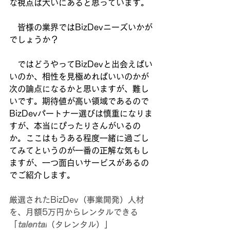
な視点は大いにあると思っています。
　皆様の業界ではBizDevニーズいかが
でしょうか？
　ではどうやってBizDevと出会えばい
いのか、相性を見極めればいいのかが
次の論点になるかと思いますが、難し
いです。期待値が高い領域であるので
BizDevパートナー選びは慎重になりま
すが、本当にぴったりさんがいるの
か。ここはもうある程度一緒に過ごし
てみてというのが一番の正解な気もし
ますが、一つ面白いサービスがあるの
でご紹介します。
厳選されたBizDev（事業開発）人材
を、月額5万円からレンタルできる
「
talental
（タレンタル）」