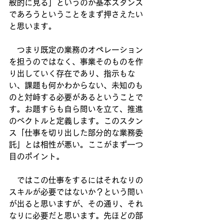
般的に見る」というのが基本スタンス
であろうということをまず押さえたい
と思います。
　つまり既定の業務のオペレーション
を担うのではなく、事業そのものを作
り出していく存在であり、指示もな
い、課題も何かわからない、未知のも
のと対峙する必要があるということで
す。お題すらも自ら問いを立て、推進
のベクトルと定義します。このスタン
ス「仕事を切り出した部分的な業務委
託」とは相性が悪い。ここがまず一つ
目のポイント。
　ではこの仕事をするにはそれなりの
スキルが必要ではないか？という問い
が出ると思いますが、その通り、それ
なりに必要だと思います。先ほどの部