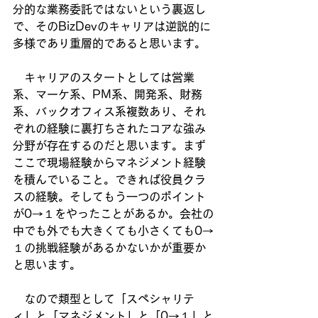
分的な業務委託ではないという裏返し
で、そのBizDevのキャリアは逆説的に
多様であり重層的であると思います。
　キャリアのスタートとしては営業
系、マーケ系、PM系、開発系、財務
系、バックオフィス系複数あり、それ
ぞれの経験に裏打ちされたコアな強み
分野が存在するのだと思います。まず
ここで現場経験からマネジメント経験
を積んでいること。できれば役員クラ
スの経験。そしてもう一つのポイント
が0→１をやったことがあるか。会社の
中でも外でも大きくても小さくても0→
１の挑戦経験があるかないかが重要か
と思います。
　なので類型として「スペシャリテ
ィ」と「マネジメント」と「0→１」と