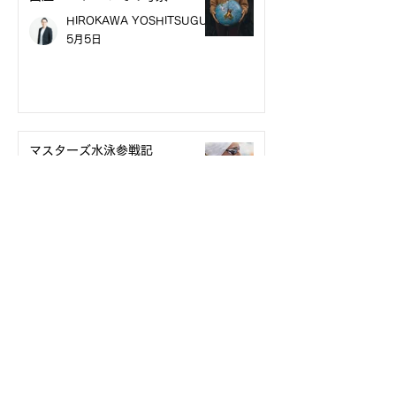
HIROKAWA YOSHITSUGU
5月5日
マスターズ水泳参戦記
TOMOKO TAKESHITA
3月18日
問いを置くか、仕組みを整えるか
タッキー
1月26日