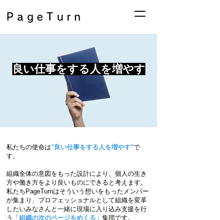
PageTurn
良い仕事をする人を増やす
私たちの使命は
"良い仕事をする人を増やす"
​で
す。
組織全体の意図をもった設計により、個人の生き
方や働き方を​より良いものにできると考えます。
私たちPageTurnはそういう想いをもったメンバー
が集まり、プロフェッショナルとして組織を変革
したいみなさんと一緒に​現場に入り込み支援を行
う「
組織の次のページをめくる」
集団です。