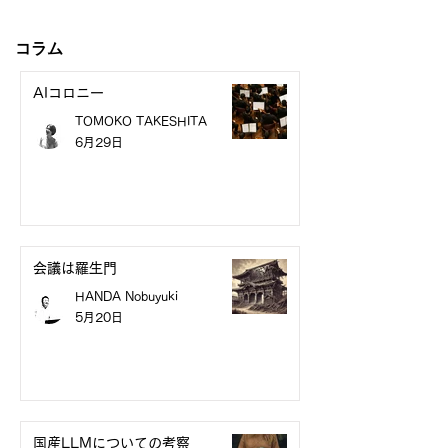
コラム
AIコロニー
TOMOKO TAKESHITA
6月29日
会議は羅生門
HANDA Nobuyuki
5月20日
国産LLMについての考察